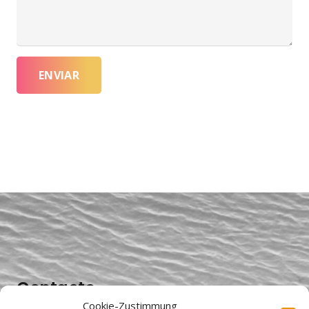
ENVIAR
Contacto
Cookie-Zustimmung